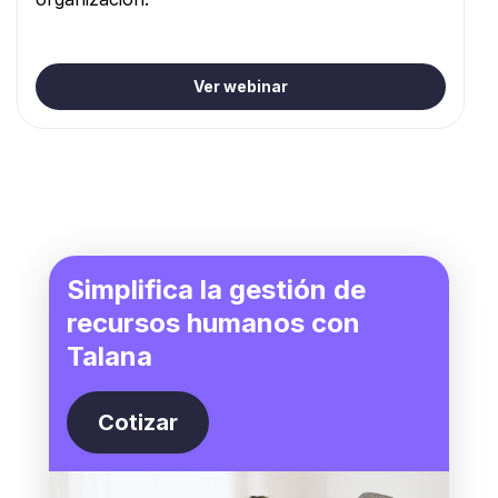
Ver webinar
Simplifica la gestión de
recursos humanos con
Talana
Cotizar