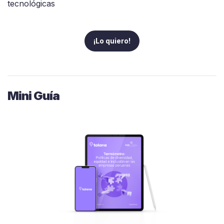
tecnológicas
¡Lo quiero!
Mini Guía