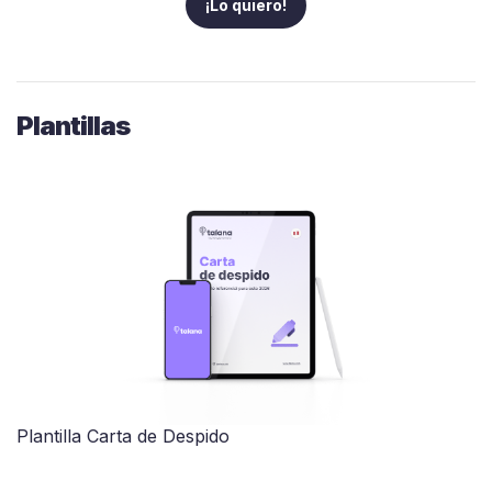
¡Lo quiero!
Plantillas
Plantilla Carta de Despido