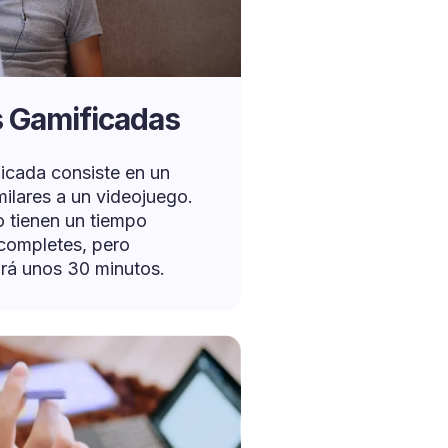
s Gamificadas
icada consiste en un
milares a un videojuego.
o tienen un tiempo
completes, pero
rá unos 30 minutos.