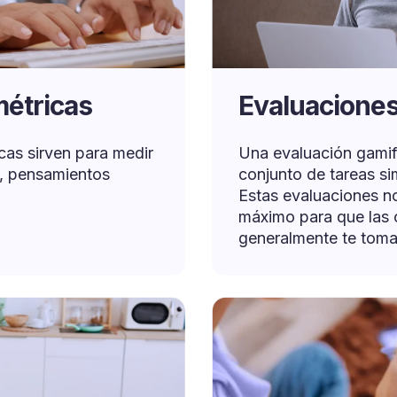
étricas
Evaluacione
cas sirven para medir
Una evaluación gamif
s, pensamientos
conjunto de tareas si
Estas evaluaciones n
máximo para que las 
generalmente te toma