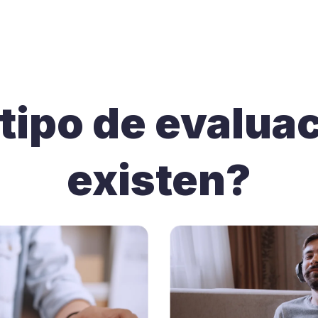
tipo de evalua
existen?