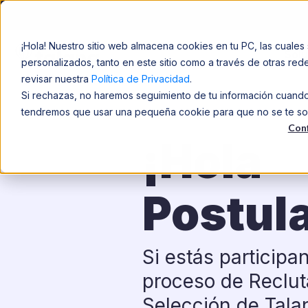
¡Hola! Nuestro sitio web almacena cookies en tu PC, las cuales 
Sol
personalizados, tanto en este sitio como a través de otras re
revisar nuestra
Política de Privacidad
.
Si rechazas, no haremos seguimiento de tu información cuando v
tendremos que usar una pequeña cookie para que no se te solic
Conf
¡Hola
Postul
Si estás participa
proceso de Reclut
Selección de Tala