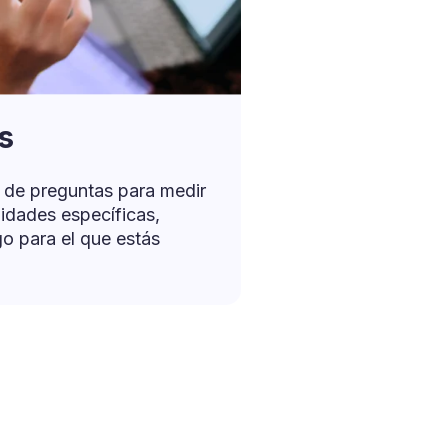
s
o de preguntas para medir
idades específicas,
o para el que estás