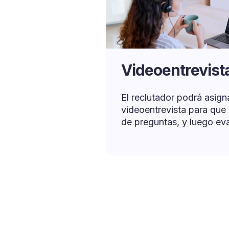
Videoentrevist
El reclutador podrá asign
videoentrevista para que
de preguntas, y luego ev