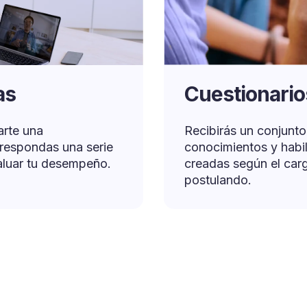
as
Cuestionario
arte una
Recibirás un conjunt
 respondas una serie
conocimientos y habil
aluar tu desempeño.
creadas según el carg
postulando.