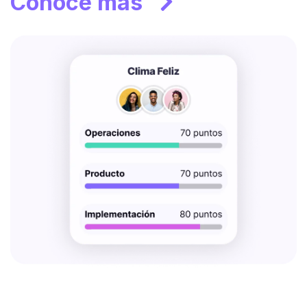
Conoce más