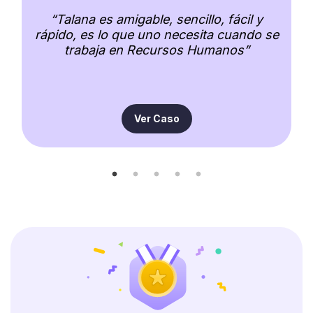
y
o se
Ver caso