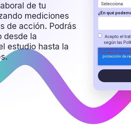
laboral de tu
¿En qué podemo
izando mediciones
es de acción. Podrás
o desde la
Acepto el tra
según las
Polí
l estudio hasta la
s.