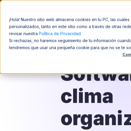
¡Hola! Nuestro sitio web almacena cookies en tu PC, las cuales 
Soluciones
personalizados, tanto en este sitio como a través de otras re
revisar nuestra
Política de Privacidad
.
Si rechazas, no haremos seguimiento de tu información cuando v
tendremos que usar una pequeña cookie para que no se te solic
Conf
Softwa
clima
organi