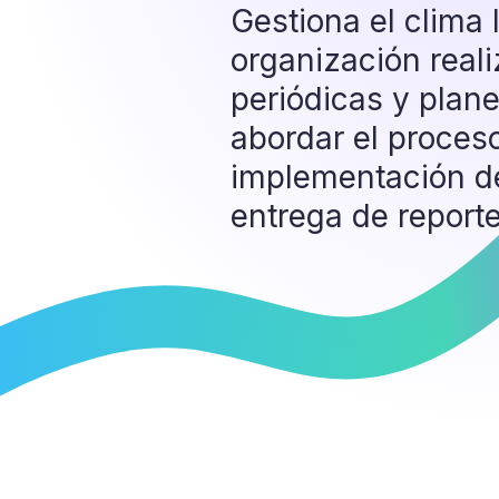
Gestiona el clima 
organización real
periódicas y plan
abordar el proces
implementación de
entrega de reporte