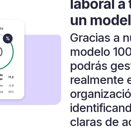
laboral a
un model
Gracias a n
modelo 10
podrás ges
realmente e
organizació
identifican
claras de a