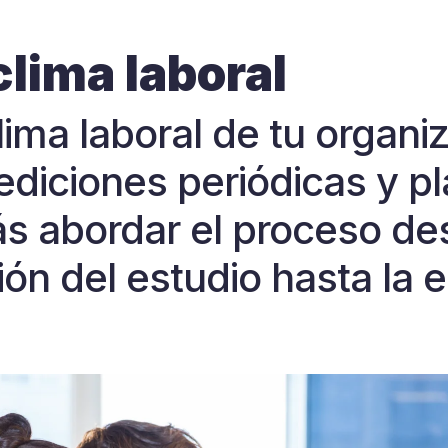
clima laboral
lima laboral de tu organi
ediciones periódicas y p
ás abordar el proceso de
ón del estudio hasta la 