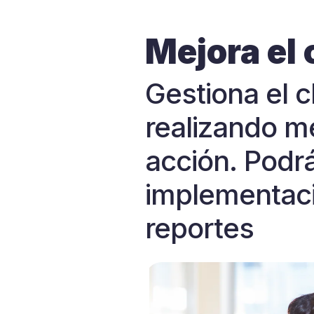
Mejora el 
Gestiona el c
realizando m
acción. Podr
implementaci
reportes