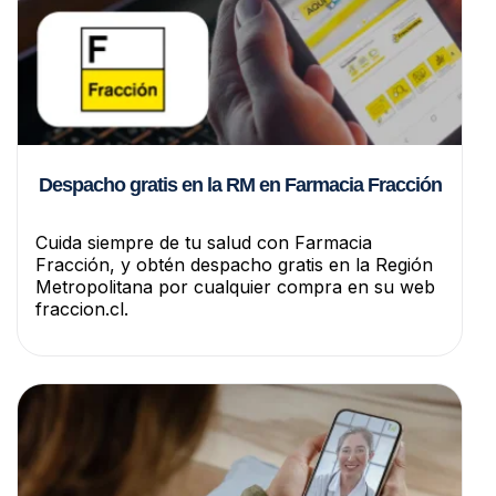
Despacho gratis en la RM en Farmacia Fracción
Cuida siempre de tu salud con Farmacia
Fracción, y obtén despacho gratis en la Región
Metropolitana por cualquier compra en su web
fraccion.cl.