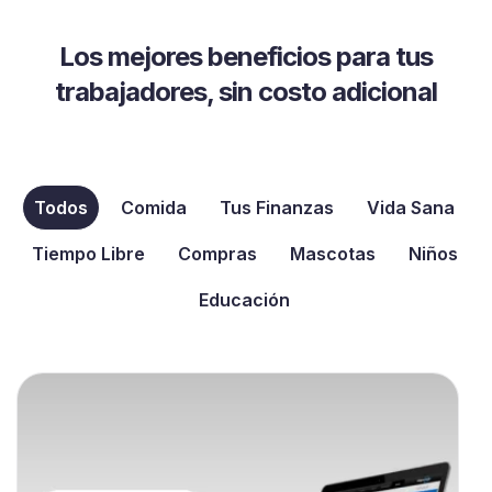
Los mejores beneficios para tus
trabajadores, sin costo adicional
Todos
Comida
Tus Finanzas
Vida Sana
Tiempo Libre
Compras
Mascotas
Niños
Educación