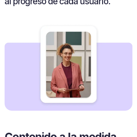
al progreso de cada usuario.
Contenido a la medida