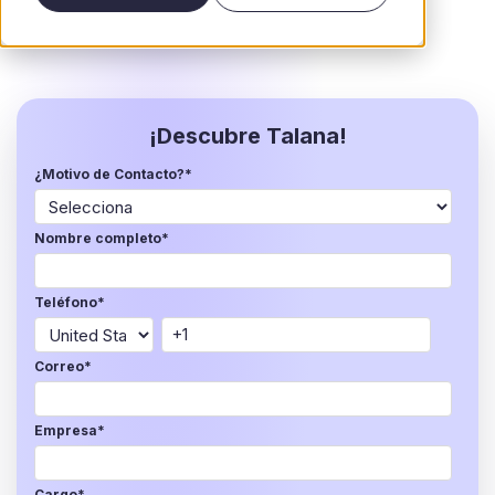
¡Descubre Talana!
¿Motivo de Contacto?
*
Nombre completo
*
Teléfono
*
Correo
*
Empresa
*
Cargo
*