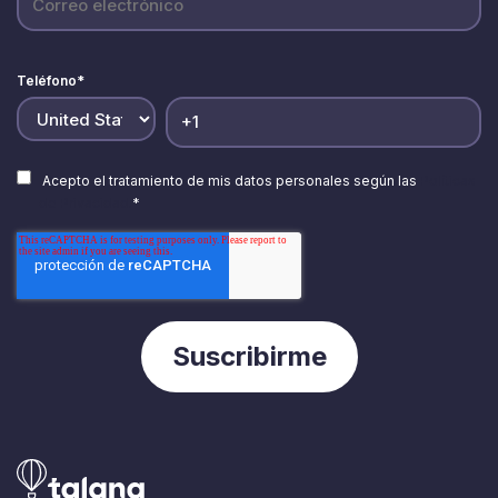
Teléfono
*
Acepto el tratamiento de mis datos personales según las
Políticas
de Privacidad.
*