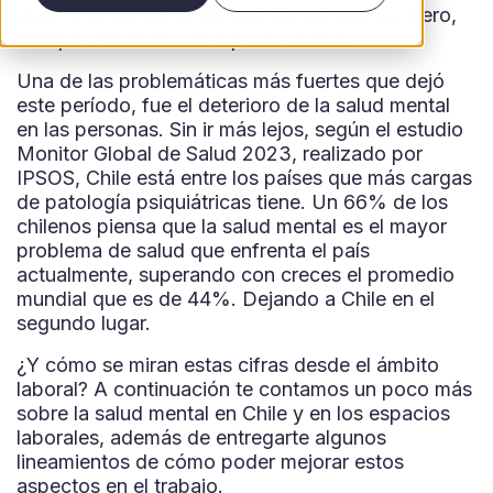
día y muchas veces no nos damos cuenta. Pero,
siempre estamos a tiempo de actuar.
Una de las problemáticas más fuertes que dejó
este período, fue el deterioro de la salud mental
en las personas. Sin ir más lejos, según el estudio
Monitor Global de Salud 2023, realizado por
IPSOS, Chile está entre los países que más cargas
de patología psiquiátricas tiene. Un 66% de los
chilenos piensa que la salud mental es el mayor
problema de salud que enfrenta el país
actualmente, superando con creces el promedio
mundial que es de 44%. Dejando a Chile en el
segundo lugar.
¿Y cómo se miran estas cifras desde el ámbito
laboral? A continuación te contamos un poco más
sobre la salud mental en Chile y en los espacios
laborales, además de entregarte algunos
lineamientos de cómo poder mejorar estos
aspectos en el trabajo.