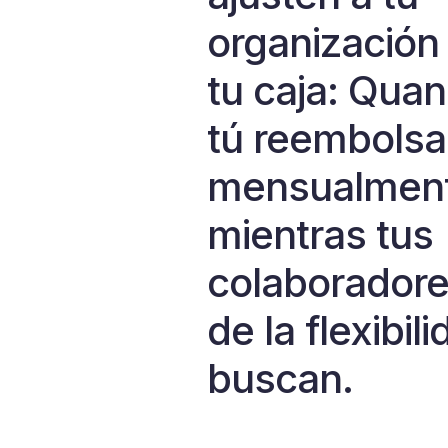
organización 
tu caja: Qua
tú reembolsa
mensualment
mientras tus
colaboradore
de la flexibil
buscan.