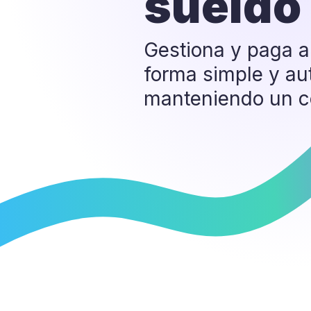
sueldo 
Gestiona y paga a
forma simple y au
manteniendo un co