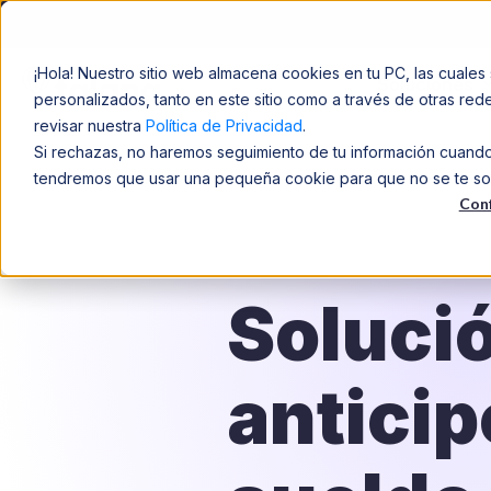
¡Hola! Nuestro sitio web almacena cookies en tu PC, las cuales 
Soluciones
personalizados, tanto en este sitio como a través de otras re
revisar nuestra
Política de Privacidad
.
Si rechazas, no haremos seguimiento de tu información cuando v
tendremos que usar una pequeña cookie para que no se te solic
Conf
Soluci
anticip