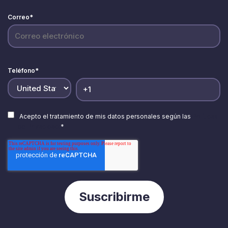
Correo
*
Teléfono
*
Acepto el tratamiento de mis datos personales según las
Políticas
de Privacidad.
*