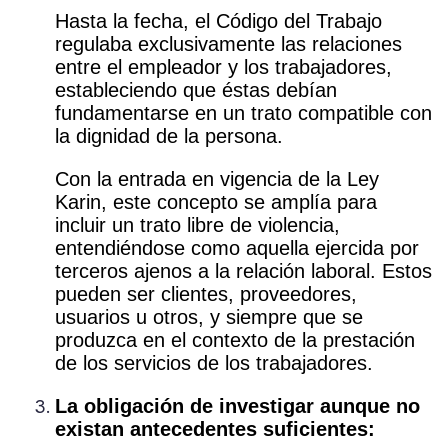
Hasta
la
fecha,
el
Código
del
Trabajo
regulaba
exclusivamente
las
relaciones
entre
el
empleador
y
los
trabajadores,
estableciendo
que
éstas
debían
fundamentarse
en
un
trato
compatible
con
la
dignidad
de
la
persona.
Con la entrada en vigencia de la Ley
Karin, este concepto se amplía para
incluir un trato libre de violencia,
entendiéndose como aquella ejercida por
terceros ajenos a la relación laboral. Estos
pueden ser clientes, proveedores,
usuarios u otros, y siempre que se
produzca en el contexto de la prestación
de los servicios de los trabajadores.
La obligación de investigar aunque no
existan antecedentes suficientes: