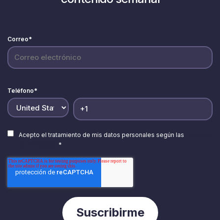
Correo
*
Teléfono
*
Acepto el tratamiento de mis datos personales según las
Políticas
de Privacidad.
*