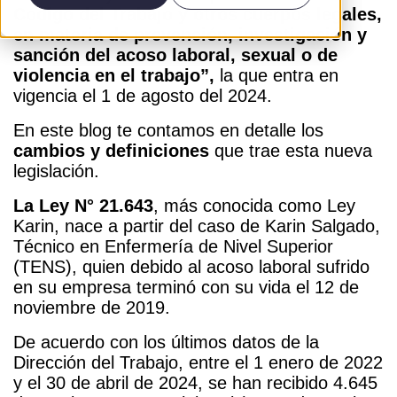
Código del Trabajo y otros cuerpos legales,
en materia de prevención, investigación y
sanción del acoso laboral, sexual o de
violencia en el trabajo”
,
la que entra en
vigencia el 1 de agosto del 2024.
En este blog te contamos en detalle los
cambios y definiciones
que trae esta nueva
legislación.
La Ley N° 21.643
, más conocida como Ley
Karin, nace a partir del caso de Karin Salgado,
Técnico en Enfermería de Nivel Superior
(TENS), quien debido al acoso laboral sufrido
en su empresa terminó con su vida el 12 de
noviembre de 2019.
De acuerdo con los últimos datos de la
Dirección del Trabajo, entre el 1 enero de 2022
y el 30 de abril de 2024, se han recibido 4.645