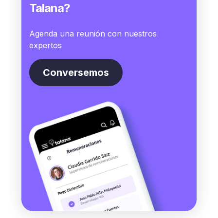
Talana?
Agenda una reunión con nuestros
expertos
Conversemos