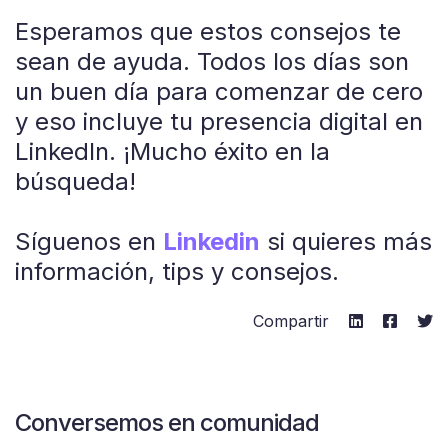
Esperamos que estos consejos te
sean de ayuda. Todos los días son
un buen día para comenzar de cero
y eso incluye tu presencia digital en
LinkedIn. ¡Mucho éxito en la
búsqueda!
Síguenos en
Linkedin
si quieres más
información, tips y consejos.
Compartir
Conversemos en comunidad