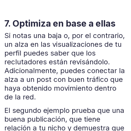
7. Optimiza en base a ellas
Si notas una baja o, por el contrario,
un alza en las visualizaciones de tu
perfil puedes saber que los
reclutadores están revisándolo.
Adicionalmente, puedes conectar la
alza a un post con buen tráfico que
haya obtenido movimiento dentro
de la red.
El segundo ejemplo prueba que una
buena publicación, que tiene
relación a tu nicho y demuestra que