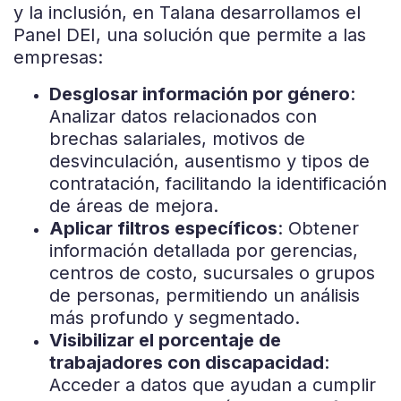
y la inclusión, en Talana desarrollamos el
Panel DEI, una solución que permite a las
empresas:
Desglosar información por género
:
Analizar datos relacionados con
brechas salariales, motivos de
desvinculación, ausentismo y tipos de
contratación, facilitando la identificación
de áreas de mejora.
Aplicar filtros específicos
: Obtener
información detallada por gerencias,
centros de costo, sucursales o grupos
de personas, permitiendo un análisis
más profundo y segmentado.
Visibilizar el porcentaje de
trabajadores con discapacidad
:
Acceder a datos que ayudan a cumplir