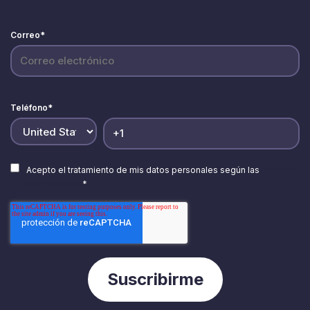
Correo
*
Teléfono
*
Acepto el tratamiento de mis datos personales según las
Políticas
de Privacidad.
*