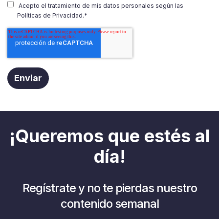
Acepto el tratamiento de mis datos personales según las
Políticas de Privacidad.
*
¡Queremos que estés al
día!
Regístrate y no te pierdas nuestro
contenido semanal