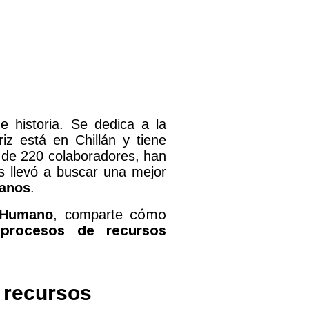
historia. Se dedica a la
riz está en Chillán y tiene
de 220 colaboradores, han
s llevó a buscar una mejor
manos
.
cómo
l Humano
, comparte
s
procesos de recursos
 recursos