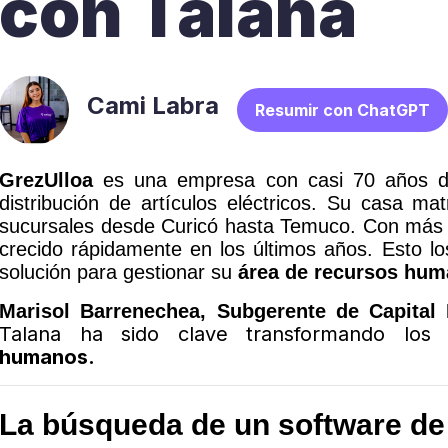
con Talana
Cami Labra
Resumir con ChatGPT
GrezUlloa
es una empresa con casi 70 años de 
distribución de artículos eléctricos. Su casa mat
sucursales desde Curicó hasta Temuco. Con más 
crecido rápidamente en los últimos años. Esto lo
solución para gestionar su
área de recursos hu
Marisol Barrenechea, Subgerente de Capita
Talana ha sido clave transformando lo
humanos.
La búsqueda de un software de