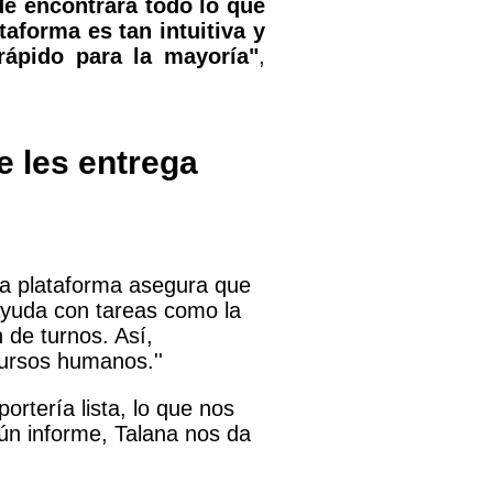
de encontrará todo lo que
taforma es tan intuitiva y
rápido para la mayoría"
,
e les entrega
ma plataforma asegura que
 ayuda con tareas como la
 de turnos. Así,
cursos humanos.''
rtería lista, lo que nos
gún informe, Talana nos da