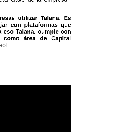
sas utilizar Talana. Es
ajar con plataformas que
a eso Talana, cumple con
ta como área de Capital
sol.