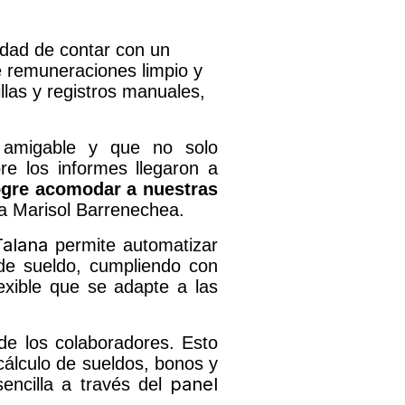
idad de contar con un
 remuneraciones limpio y
llas y registros manuales,
, amigable y que no solo
re los informes llegaron a
gre acomodar a nuestras
ta Marisol Barrenechea.
Talana
permite automatizar
s de sueldo, cumpliendo con
lexible que se adapte a las
 de los colaboradores. Esto
l cálculo de sueldos, bonos y
panel
sencilla a través del