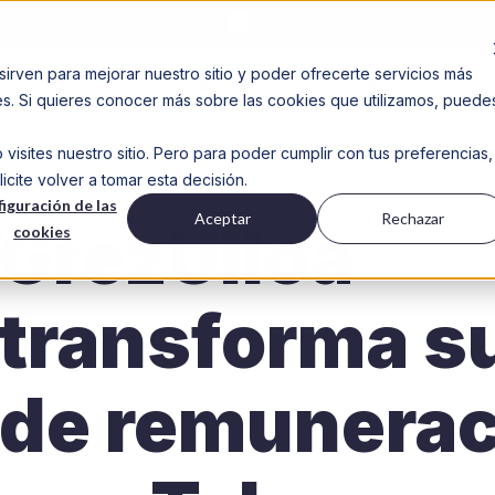
Sé un embajador
Cotizar
sirven para mejorar nuestro sitio y poder ofrecerte servicios más
Industrias
Beneficios
Contenido
des. Si quieres conocer más sobre las cookies que utilizamos, puede
isites nuestro sitio. Pero para poder cumplir con tus preferencias,
ite volver a tomar esta decisión.
iguración de las
Aceptar
Rechazar
GrezUlloa
cookies
transforma s
de remunera