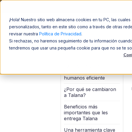
¡Hola! Nuestro sitio web almacena cookies en tu PC, las cuales 
Soluciones
personalizados, tanto en este sitio como a través de otras re
revisar nuestra
Política de Privacidad
.
Si rechazas, no haremos seguimiento de tu información cuando v
tendremos que usar una pequeña cookie para que no se te solic
Conf
La búsqueda de un
software de recursos
humanos eficiente
¿Por qué se cambiaron
a Talana?
Beneficios más
importantes que les
entrega Talana
Una herramienta clave