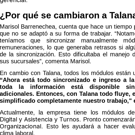
gerencial
.
¿Por qué se cambiaron a Tala
Marisol Barrenechea, cuenta que hace un tiempo p
que no se adaptó a su forma de trabajar. “Notamo
teníamos que sincronizar manualmente mód
remuneraciones, lo que generaba retrasos si al
de la sincronización. Esto dificultaba el manejo d
sus sucursales”, comenta Marisol.
En cambio con Talana, todos los módulos están un
“Ahora está todo sincronizado e ingreso a la
toda la información está disponible si
adicionales. Entonces, con Talana todo fluye,
simplificado completamente nuestro trabajo," e
Actualmente, la empresa tiene los módulos 
Digital
Asistencia y Turnos
y
. Pronto comenzará
Organizacional
. Esto les ayudará a hacer eva
clima laboral.