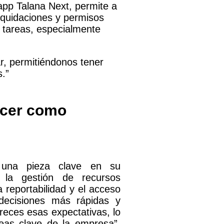
pp Talana Next, permite a
quidaciones y permisos
as tareas, especialmente
ar, permitiéndonos tener
s.”
ecer como
o una pieza clave en su
n la gestión de recursos
reportabilidad y el acceso
 decisiones más rápidas y
eces esas expectativas, lo
reas clave de la empresa”,