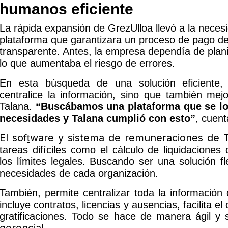
humanos eficiente
La rápida expansión de GrezUlloa llevó a la neces
plataforma que garantizara un proceso de pago de
transparente. Antes, la empresa dependía de plani
lo que aumentaba el riesgo de errores.
En esta búsqueda de una solución eficiente
centralice la información, sino que también mejo
Talana.
“Buscábamos una plataforma que se lo
necesidades y Talana cumplió con esto”
, cuen
El sof
ware y sistema de remuneraciones de 
t
tareas difíciles como el cálculo de liquidacione
los límites legales. Buscando ser una solución f
necesidades de cada organización.
También, permite centralizar toda la información
incluye contratos, licencias y ausencias, facilita e
gratificaciones. Todo se hace de manera ágil y 