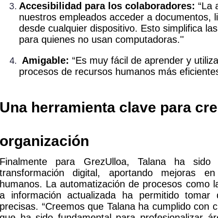
Accesibilidad para los colaboradores:
“La a
nuestros empleados acceder a documentos, li
desde cualquier dispositivo. Esto simplifica l
para quienes no usan computadoras.''
Amigable:
“Es muy fácil de aprender y utiliz
procesos de recursos humanos más eficiente
Una herramienta clave para cr
organización
Finalmente para GrezUlloa, Talana ha sid
transformación digital, aportando mejoras e
humanos. La automatización de procesos como la 
a información actualizada ha permitido tomar
precisas. “Creemos que Talana ha cumplido con cr
que ha sido fundamental para profesionalizar á