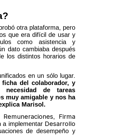
na?
robó otra plataforma, pero
s que era difícil de usar y
ulos como asistencia y
gún dato cambiaba después
e los distintos horarios de
ificados en un sólo lugar.
 ficha del colaborador, y
n necesidad de tareas
 es muy amigable y nos ha
xplica Marisol.
Remuneraciones
Firma
de
,
Desarrollo
n a implementar
luaciones de desempeño y