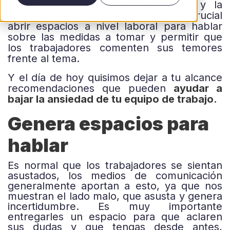
asusta en algún grado el cambio y la
incertidumbre, es por eso que es crucial
abrir espacios a nivel laboral para hablar
sobre las medidas a tomar y permitir que
los trabajadores comenten sus temores
frente al tema.
Y el día de hoy quisimos dejar a tu alcance
recomendaciones que pueden
ayudar a
bajar la ansiedad de tu equipo de trabajo.
Genera espacios para
hablar
Es normal que los trabajadores se sientan
asustados, los medios de comunicación
generalmente aportan a esto, ya que nos
muestran el lado malo, que asusta y genera
incertidumbre. Es muy importante
entregarles un espacio para que aclaren
sus dudas y que tengas desde antes,