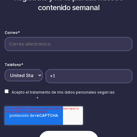
contenido semanal
Correo
*
Teléfono
*
Acepto el tratamiento de mis datos personales según las
Políticas
de Privacidad.
*