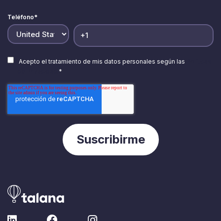
Teléfono
*
Acepto el tratamiento de mis datos personales según las
Políticas
de Privacidad.
*