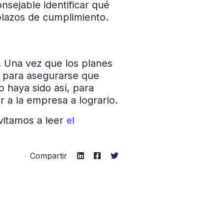
nsejable identificar qué
plazos de cumplimiento.
.
Una vez que los planes
r para asegurarse que
 haya sido así, para
 a la empresa a lograrlo.
vitamos a leer
el
Compartir