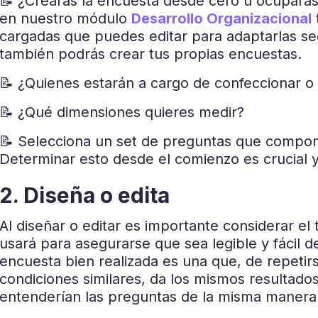
📝 ¿Crearás la encuesta desde cero u ocuparás 
en nuestro módulo
Desarrollo Organizacional
cargadas que puedes editar para adaptarlas s
también podrás crear tus propias encuestas.
📝
¿Quienes estarán a cargo de confeccionar o 
📝
¿Qué dimensiones quieres medir?
📝 S
elecciona un set de preguntas que compo
Determinar esto desde el comienzo es crucial y
2. Diseña o edita
Al diseñar o editar es importante considerar el
usará para asegurarse que sea legible y fácil
encuesta bien realizada es una que, de repetir
condiciones similares,
da los mismos resultado
entenderían las preguntas de la misma manera