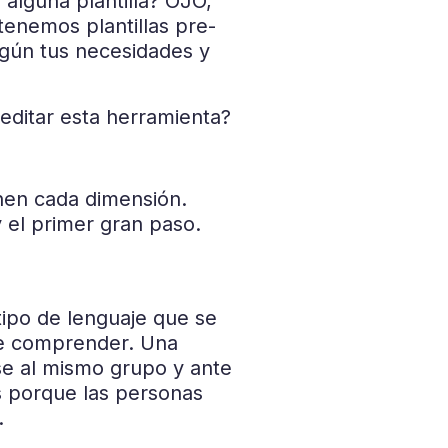
alguna plantilla? OJO,
tenemos plantillas pre-
egún tus necesidades y
editar esta herramienta?
nen cada dimensión.
 el primer gran paso.
 tipo de lenguaje que se
 de comprender. Una
se al mismo grupo y ante
s porque las personas
.