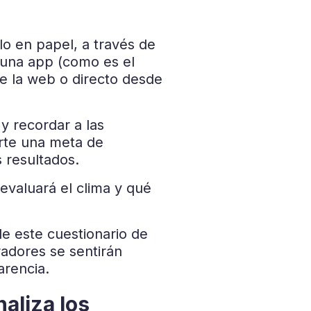
lo en papel, a través de
e una app (como es el
 la web o directo desde
 recordar a las
te una meta de
s resultados.
evaluará el clima y qué
e este cuestionario de
radores se sentirán
arencia.
naliza los