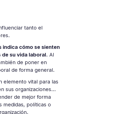
fluenciar tanto el
res.
 indica cómo se sienten
de su vida laboral.
Al
ambién de poner en
oral de forma general.
 elemento vital para las
n sus organizaciones...
render de mejor forma
 medidas, políticas o
rganización.