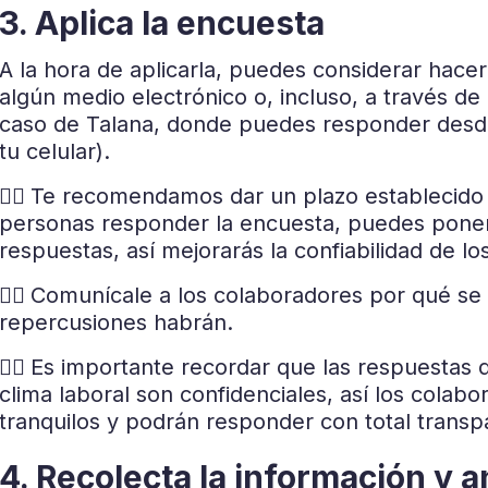
3. Aplica la encuesta
A la hora de aplicarla, puedes considerar hacer
algún medio electrónico o, incluso, a través d
caso de Talana, donde puedes responder desde
tu celular).
👉🏼
Te recomendamos dar un plazo establecido y
personas responder la encuesta,
puedes poner
respuestas, así mejorarás la confiabilidad de lo
👉🏼
Comunícale a los colaboradores por qué se 
repercusiones habrán.
👉🏼
Es importante recordar que las respuestas d
clima laboral son confidenciales, así los colabo
tranquilos y podrán responder con total transp
4. Recolecta la información y a