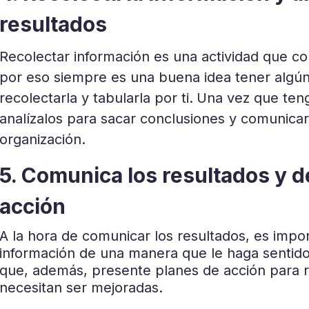
resultados
Recolectar información es una actividad que c
por eso siempre es una buena idea tener algú
recolectarla y tabularla por ti.
Una vez que teng
analízalos para sacar conclusiones y comunicarl
organización.
5. Comunica los resultados y d
acción
A la hora de comunicar los resultados, es impo
información de una manera que le haga sentido
que, además, presente planes de acción para r
necesitan ser mejoradas.