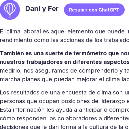
Dani y Fer
Resumir con ChatGPT
El clima laboral es aquel elemento que puede in
rendimiento como las acciones de los trabajado
También es una suerte de termómetro que nos
nuestros trabajadores en diferentes aspectos 
medirlo, nos aseguramos de comprenderlo y t
marcha planes que puedan mejorar el clima lab
Los resultados de una encuesta de clima son un
personas que ocupan posiciones de liderazgo e
Esta información les ayuda a anticipar o comp
cómo responden los colaboradores a diferentes
decisiones que le dan forma a la cultura de la o