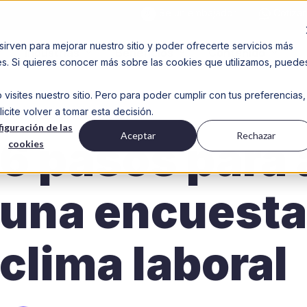
Sé un embajador
Cotizar
sirven para mejorar nuestro sitio y poder ofrecerte servicios más
Industrias
Beneficios
Contenido
des. Si quieres conocer más sobre las cookies que utilizamos, puede
isites nuestro sitio. Pero para poder cumplir con tus preferencias,
ite volver a tomar esta decisión.
iguración de las
Aceptar
Rechazar
6 pasos para 
cookies
una encuesta
clima laboral