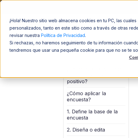
¡Hola! Nuestro sitio web almacena cookies en tu PC, las cuales 
Soluciones
personalizados, tanto en este sitio como a través de otras re
revisar nuestra
Política de Privacidad
.
Si rechazas, no haremos seguimiento de tu información cuando v
tendremos que usar una pequeña cookie para que no se te solic
Conf
¿Cómo evaluar si tengo
un clima laboral
positivo?
¿Cómo aplicar la
encuesta?
1. Define la base de la
encuesta
2. Diseña o edita