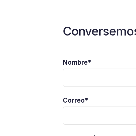
Conversemos
Nombre
*
Correo
*