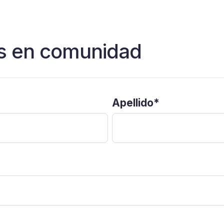
 en comunidad
Apellido
*