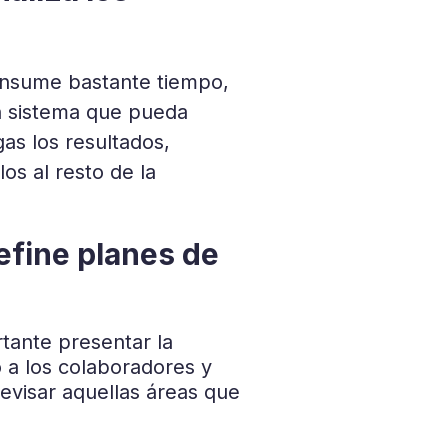
onsume bastante tiempo,
n sistema que pueda
as los resultados,
os al resto de la
efine planes de
rtante presentar la
 a los colaboradores y
evisar aquellas áreas que