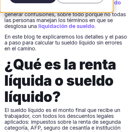
sus descuentos correspondientes como
sueldo
líquido
.
Este cálculo muchas veces puede
generar confusiones, sobre todo porque no todas
las personas manejan los términos en que se
desglosa una
liquidación de sueldo
.
En este blog te explicaremos los detalles y el paso
a paso para calcular tu sueldo líquido sin errores
en el camino.
¿Qué es la renta
líquida o sueldo
líquido?
El sueldo líquido es el monto final que recibe un
trabajador, con todos los descuentos legales
aplicados: impuestos sobre la renta de segunda
categoría, AFP, seguro de cesantía e institución