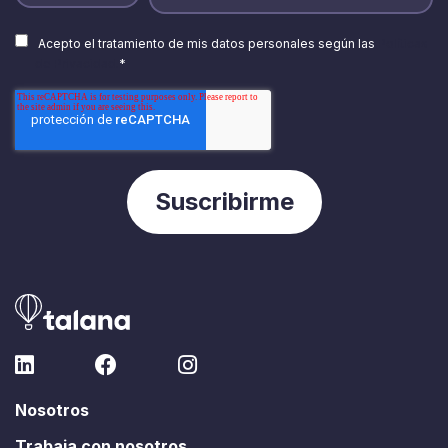
Acepto el tratamiento de mis datos personales según las
Políticas
de Privacidad.
*
Nosotros
Trabaja con nosotros