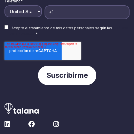
Teléfono
*
Acepto el tratamiento de mis datos personales según las
Políticas
de Privacidad.
*