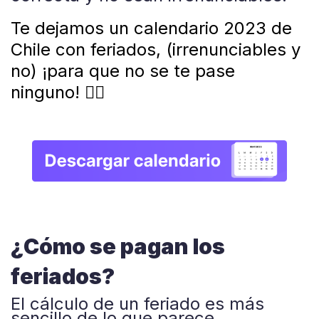
Te dejamos un
calendario 2023 de
Chile con feriados
, (irrenunciables y
no) ¡para que no se te pase
ninguno! 👇🏼
¿Cómo se pagan los
feriados?
El cálculo de un feriado es más
sencillo de lo que parece.