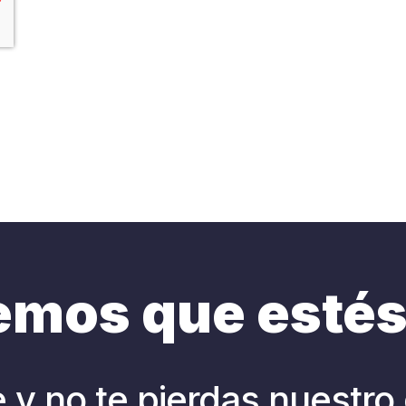
mos que estés 
e y no te pierdas nuestro