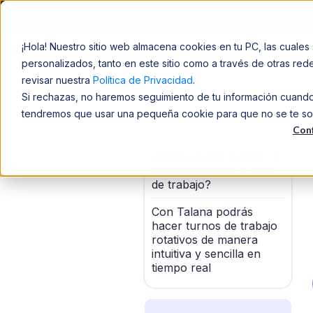
¡Hola! Nuestro sitio web almacena cookies en tu PC, las cuales 
Soluciones
personalizados, tanto en este sitio como a través de otras re
revisar nuestra
Política de Privacidad
.
Si rechazas, no haremos seguimiento de tu información cuando v
tendremos que usar una pequeña cookie para que no se te solic
Conf
¿Cómo puedo facilitar la
coordinación de turnos
de trabajo?
Con Talana podrás
hacer turnos de trabajo
rotativos de manera
intuitiva y sencilla en
tiempo real