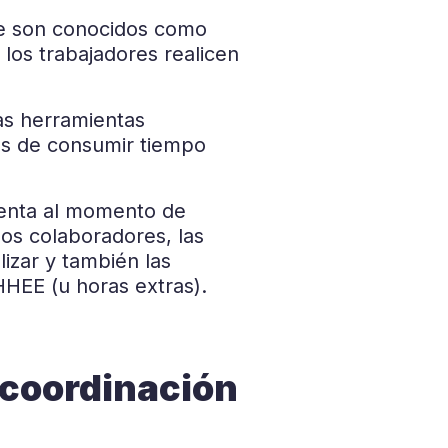
ile son conocidos como
 los trabajadores realicen
as herramientas
más de consumir tiempo
uenta al momento de
 los colaboradores, las
lizar y también las
HHEE (u horas extras).
 coordinación