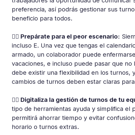
trabajadores la oportunidad de comunicar 
preferencia, así podrás gestionar sus tur
beneficio para todos.
👉🏼 Prepárate para el peor escenario:
Siemp
incluso E. Una vez que tengas el calendario
armado, un colaborador puede enfermarse,
vacaciones, e incluso puede pasar que no 
debe existir una flexibilidad en los turnos, 
cambios de turnos deben estar claras par
👉🏼 Digitaliza la gestión de turnos de tu eq
tipo de herramientas ayuda y simplifica el 
permitirá ahorrar tiempo y evitar confusion
horario o turnos extras.