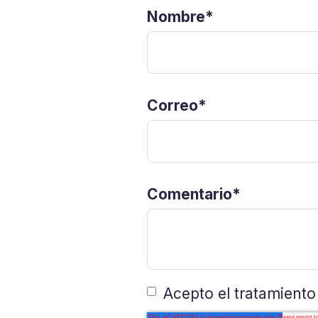
Nombre
*
Correo
*
Comentario
*
Acepto el tratamient