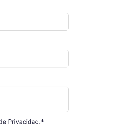
 de Privacidad.
*