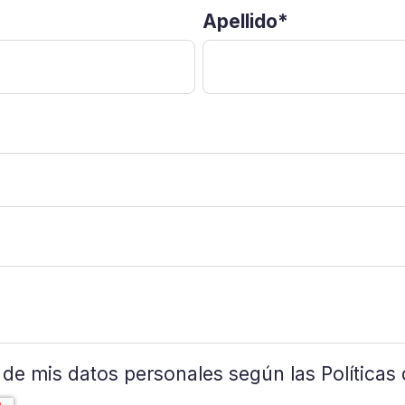
Apellido
*
o de mis datos personales según las
Políticas