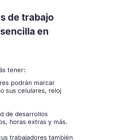
s de trabajo
sencilla en
s tener:
res podrán marcar
o sus celulares, reloj
d de desarrollos
os, horas extras y más.
tus trabajadores también