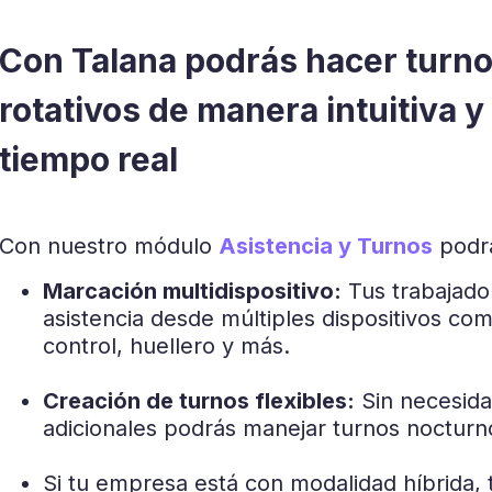
Con Talana podrás
hacer turno
rotativos
de manera intuitiva y 
tiempo real
Con nuestro módulo
Asistencia y Turnos
podrá
Marcación multidispositivo:
Tus trabajado
asistencia desde múltiples dispositivos com
control, huellero y más.
Creación de turnos flexibles:
Sin necesida
adicionales podrás manejar turnos nocturn
Si tu empresa está con modalidad híbrida,