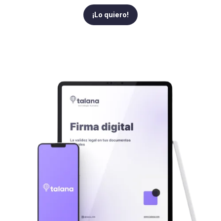
¡Lo quiero!