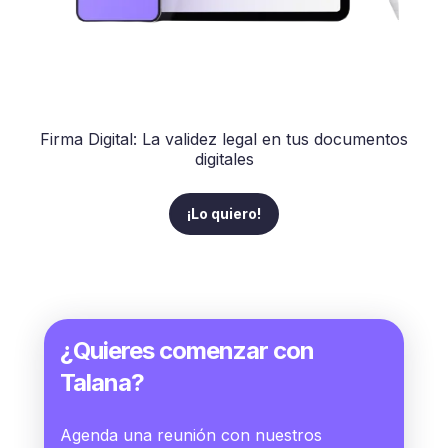
Firma Digital: La validez legal en tus documentos
digitales
¡Lo quiero!
¿Quieres comenzar con
Talana?
Agenda una reunión con nuestros