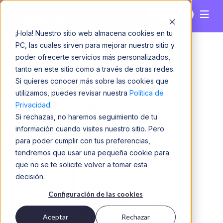
Chile
¡Hola! Nuestro sitio web almacena cookies en tu
PC, las cuales sirven para mejorar nuestro sitio y
poder ofrecerte servicios más personalizados,
Tendencias de
tanto en este sitio como a través de otras redes.
Si quieres conocer más sobre las cookies que
Reclutamiento y
utilizamos, puedes revisar nuestra
Política de
Selección
Privacidad
.
Si rechazas, no haremos seguimiento de tu
información cuando visites nuestro sitio. Pero
para poder cumplir con tus preferencias,
tendremos que usar una pequeña cookie para
que no se te solicite volver a tomar esta
decisión.
Configuración de las cookies
Aceptar
Rechazar