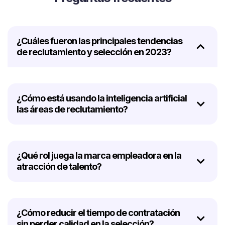
¿Cuáles fueron las principales tendencias
de reclutamiento y selección en 2023?
¿Cómo está usando la inteligencia artificial
las áreas de reclutamiento?
¿Qué rol juega la marca empleadora en la
atracción de talento?
¿Cómo reducir el tiempo de contratación
sin perder calidad en la selección?