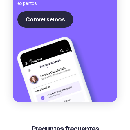
expertos
Conversemos
Preguntas frecuentes